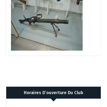
Horaires D’ouverture Du Club