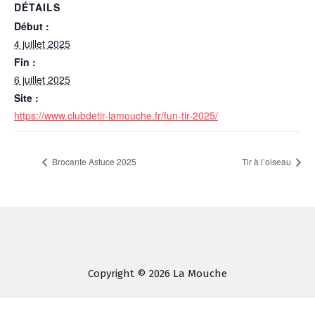
DÉTAILS
Début :
4 juillet 2025
Fin :
6 juillet 2025
Site :
https://www.clubdetir-lamouche.fr/fun-tir-2025/
Brocante Astuce 2025
Tir à l’oiseau
Copyright © 2026 La Mouche