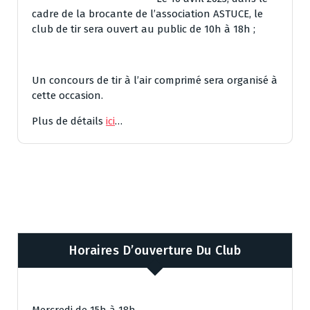
cadre de la brocante de l’association ASTUCE, le
club de tir sera ouvert au public de 10h à 18h ;
Un concours de tir à l’air comprimé sera organisé à
cette occasion.
Plus de détails
ici
…
Horaires D’ouverture Du Club