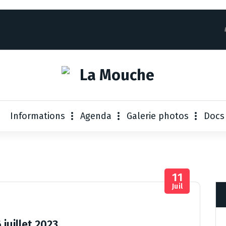
Informations
Agenda
Galerie photos
Docs
11
Juil
juillet 2023