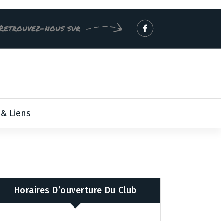
Retrouvez-nous sur
 & Liens
Horaires D’ouverture Du Club