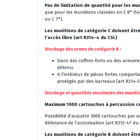
Pas de limitation de quantité pour les mu
que pour les munitions classées en C 8° (to
ou C 7°).
Les munitions de catégorie C doivent êtr
l’accès libre (art R314-4 du CSI.)
Stockage des armes de catégorie B :
Dans des coffres-forts ou des armoire
détenu.
A l’intérieur de pièces fortes compor
protégés par des barreaux (art R314-3 
Stockage et quantités maximales des muniti
Maximum 1000 cartouches à percussion c
Possibilité d’acquérir 3000 cartouches par 
délivrance de l’autorisation (art R312-47 du C
Les munitions de catégorie B doivent êtr