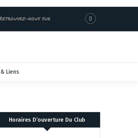
Retrouvez-nous sur
 & Liens
Horaires D’ouverture Du Club