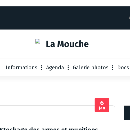
Informations
Agenda
Galerie photos
Docs
6
Jan
: Stockage des armes et munitions