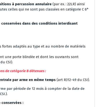
nitions à percussion annulaire
(par ex. : 22LR) ainsi
utes celles qui ne sont pas classées en catégorie C 6°
e conservées dans des conditions interdisant
s fortes adaptés au type et au nombre de matériels
tant une porte blindée et dont les ouvrants sont
du CSI).
ons de catégorie B
détenues
:
entrale par arme en même temps
(art R312-49 du CSI).
arme par période de 12 mois à compter de la date de
SI.).
e conservées :