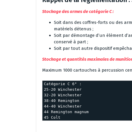
Stockage des armes de catégorie C :
Soit dans des coffres-forts ou des ar
matériels détenus ;
Soit par démontage d’un élément d’ar
conservé à part ;
Soit par tout autre dispositif empêch
Stockage et quantités maximales de munition
Maximum 1000 cartouches à percussion centr
Catégorie C 6° :
25-20 Winchester
32-20 Winchester
38-40 Remington
44-40 Winchester
44 Remington magnum
45 Colt