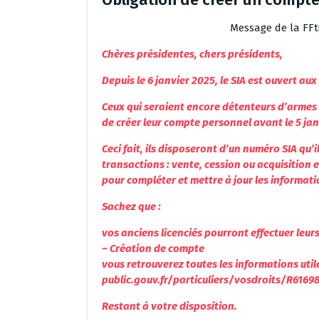
Message de la FFti
Chères présidentes, chers présidents,
Depuis le 6 janvier 2025, le SIA est ouvert aux 
Ceux qui seraient encore détenteurs d’armes 
de créer leur compte personnel avant le 5 jan
Ceci fait, ils disposeront d’un numéro SIA qu’i
transactions : vente, cession ou acquisition 
pour compléter et mettre à jour les informatio
Sachez que :
vos anciens licenciés pourront effectuer leurs
– Création de compte
vous retrouverez toutes les informations utile
public.gouv.fr/particuliers/vosdroits/R6169
Restant à votre disposition.