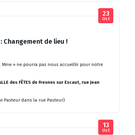
23
Oct
: Changement de lieu !
a Mine » ne pourra pas nous accueillir pour notre
LLE des FÊTES de Fresnes sur Escaut, rue Jean
ole Pasteur dans la rue Pasteur)
13
Oct