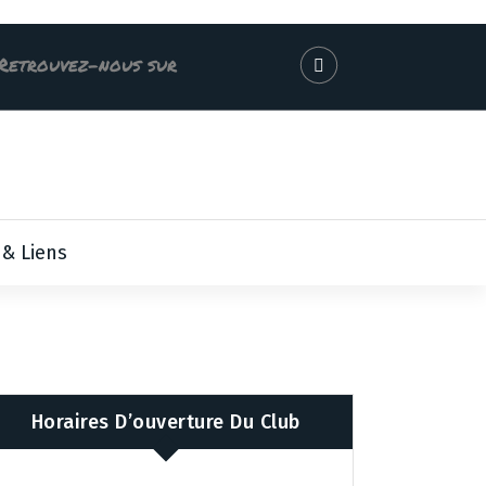
Retrouvez-nous sur
 & Liens
Horaires D’ouverture Du Club