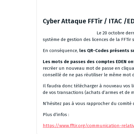
Cyber Attaque FFTir / ITAC /E
Le 20 octobre dern
système de gestion des licences de la FFTir
En conséquence,
les QR-Codes présents su
Les mots de passes des comptes EDEN ont
recréer un nouveau mot de passe en cliquan
conseillé de ne pas réutiliser le même mot 
Il faudra donc télécharger à nouveau vos li
de vos transactions (achats d’armes et de m
N’hésitez pas à vous rapprocher du comité d
Plus d’infos :
https://www.fftir.org/communication-relati