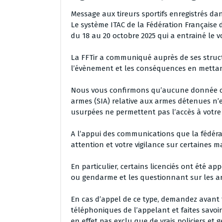
Message aux tireurs sportifs enregistrés da
Le système ITAC de la Fédération Française d
du 18 au 20 octobre 2025 qui a entrainé le
La FFTir a communiqué auprès de ses struct
l’évènement et les conséquences en mettant
Nous vous confirmons qu’aucune donnée co
armes (SIA) relative aux armes détenues n’
usurpées ne permettent pas l’accès à votre
A l’appui des communications que la fédératio
attention et votre vigilance sur certaines 
En particulier, certains licenciés ont été a
ou gendarme et les questionnant sur les 
En cas d’appel de ce type, demandez avant t
téléphoniques de l’appelant et faites savoir
en effet pas exclu que de vrais policiers e