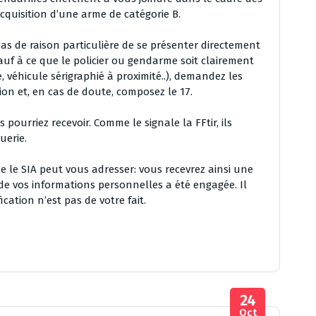
quisition d’une arme de catégorie B.
s de raison particulière de se présenter directement
t sauf à ce que le policier ou gendarme soit clairement
, véhicule sérigraphié à proximité..), demandez les
on et, en cas de doute, composez le 17.
 pourriez recevoir. Comme le signale la FFtir, ils
uerie.
 le SIA peut vous adresser: vous recevrez ainsi une
de vos informations personnelles a été engagée. Il
ication n’est pas de votre fait.
24
Oct