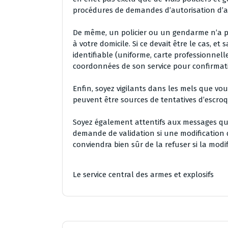
procédures de demandes d’autorisation d’ac
De même, un policier ou un gendarme n’a pa
à votre domicile. Si ce devait être le cas, e
identifiable (uniforme, carte professionnelle
coordonnées de son service pour confirmati
Enfin, soyez vigilants dans les mels que vous
peuvent être sources de tentatives d’escroq
Soyez également attentifs aux messages que
demande de validation si une modification 
conviendra bien sûr de la refuser si la modif
Le service central des armes et explosifs