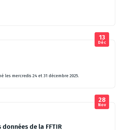
13
Déc
mé les mercredis 24 et 31 décembre 2025.
28
Nov
s données de la FFTIR