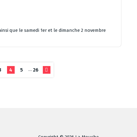
ainsi que le samedi 1er et le dimanche 2 novembre
…
3
4
5
26