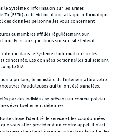
ns le Système d’information sur les armes
e Tir (FFTir) a été victime d’une attaque informatique
 vol des données personnelles vous concernant.
ures et membres affiliés régulièrement sur
 une Foire aux questions sur son site fédéral.
ntenue dans le Système d’information sur les
est concernée. Les données personnelles qui seraient
 compte SIA.
n a pu faire, le ministère de l’intérieur attire votre
manœuvres frauduleuses qui lui ont été signalées.
ppelés par des individus se présentant comme policier
armes éventuellement détenues.
oute chose l’identité, le service et les coordonnées
 que vous allez procéder à un contre appel. Il n’est
t gendarmes cherchent à vous joindre dans le cadre des