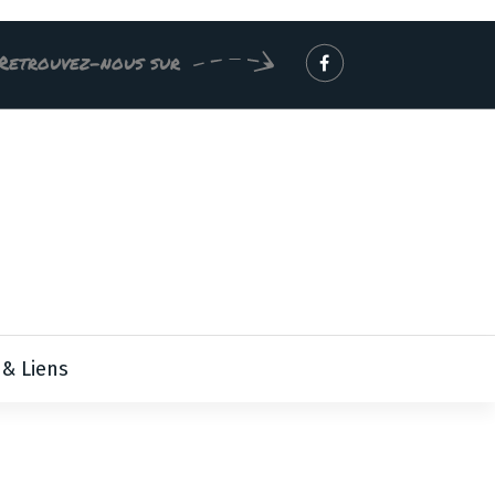
Retrouvez-nous sur
 & Liens