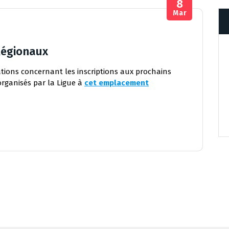
8
Mar
Régionaux
tions concernant les inscriptions aux prochains
rganisés par la Ligue à
cet emplacement