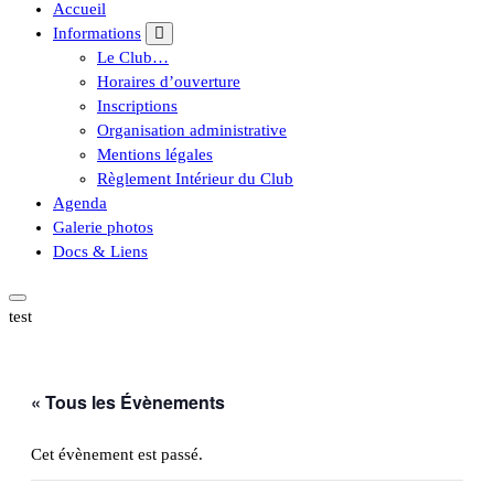
Accueil
Informations
Le Club…
Horaires d’ouverture
Inscriptions
Organisation administrative
Mentions légales
Règlement Intérieur du Club
Agenda
Galerie photos
Docs & Liens
test
« Tous les Évènements
Cet évènement est passé.