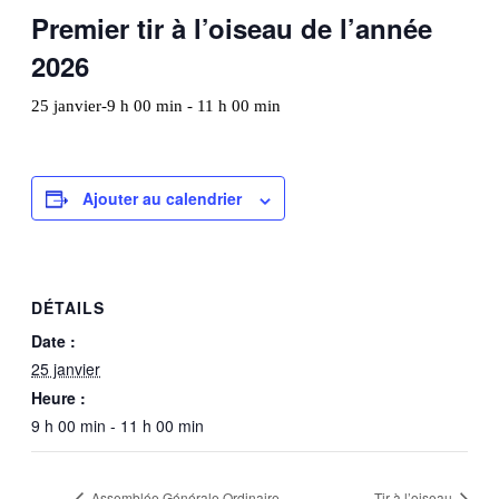
Premier tir à l’oiseau de l’année
2026
25 janvier-9 h 00 min
-
11 h 00 min
Ajouter au calendrier
DÉTAILS
Date :
25 janvier
Heure :
9 h 00 min - 11 h 00 min
Assemblée Générale Ordinaire
Tir à l’oiseau