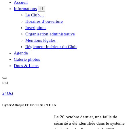
Accueil
Informations
Le Club…
Horaires d’ouverture
Inscriptions
Organisation administrative
Mentions légales
Règlement Intérieur du Club
Agenda
Galerie photos
Docs & Liens
test
24
Oct
Cyber Attaque FFTir / ITAC /EDEN
Le 20 octobre dernier, une faille de
sécurité a été identifiée dans le système