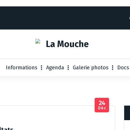
Informations
Agenda
Galerie photos
Docs
24
Déc
ltats