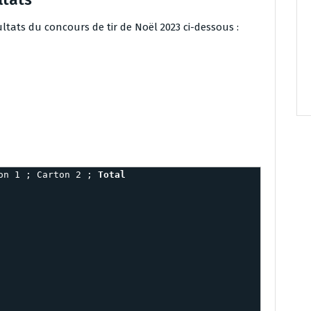
ltats du concours de tir de Noël 2023 ci-dessous :
on 1 ; Carton 2 ; 