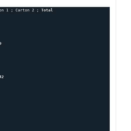
on 1 ; Carton 2 ; 
9
42