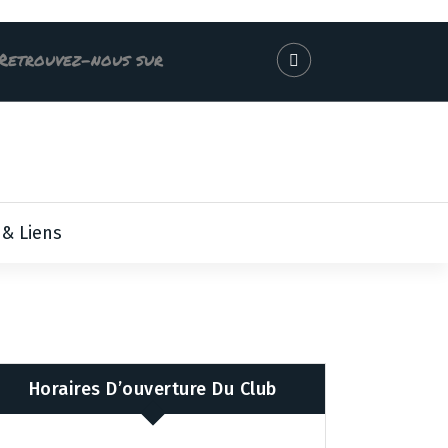
Retrouvez-nous sur
 & Liens
Horaires D’ouverture Du Club