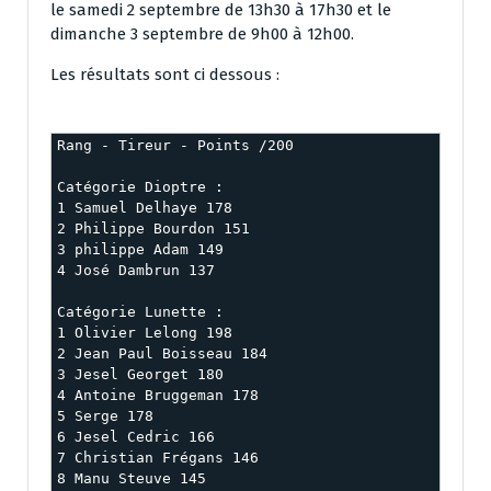
le samedi 2 septembre de 13h30 à 17h30 et le
dimanche 3 septembre de 9h00 à 12h00.
Les résultats sont ci dessous :
Rang - Tireur - Points /200

Catégorie Dioptre : 

1 Samuel Delhaye 178 

2 Philippe Bourdon 151 

3 philippe Adam 149 

4 José Dambrun 137 

Catégorie Lunette : 

1 Olivier Lelong 198 

2 Jean Paul Boisseau 184 

3 Jesel Georget 180 

4 Antoine Bruggeman 178 

5 Serge 178 

6 Jesel Cedric 166

7 Christian Frégans 146 

8 Manu Steuve 145
