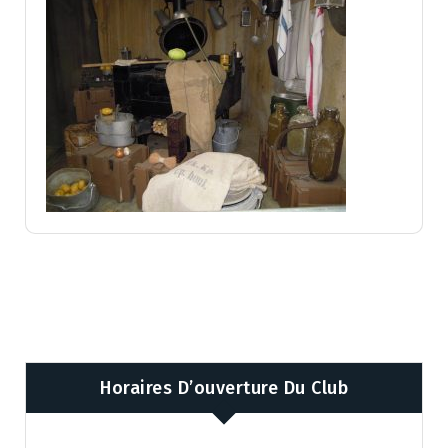
Horaires D’ouverture Du Club